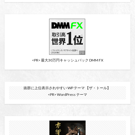
<PR> 最大30万円キャッシュバック DMM FX
抜群に上位表示されやすい WP テーマ 【ザ・トール】
<PR> WordPress テーマ