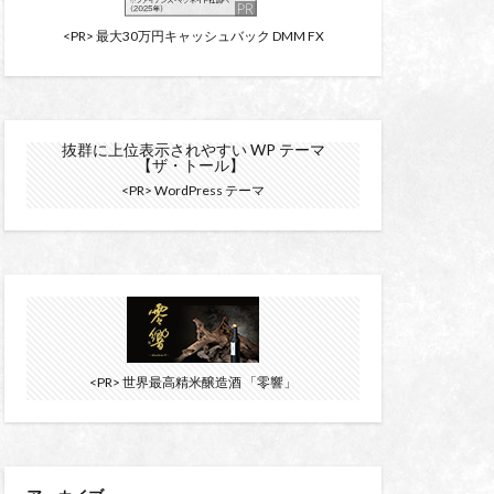
<PR> 最大30万円キャッシュバック DMM FX
抜群に上位表示されやすい WP テーマ
【ザ・トール】
<PR> WordPress テーマ
<PR> 世界最高精米醸造酒 「零響」