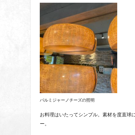
パルミジャーノチーズの照明
お料理はいたってシンプル。素材を度直球
ー。