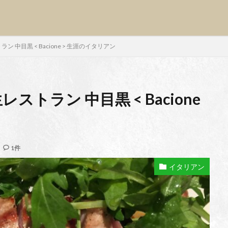
中目黒 < Bacione > 生涯のイタリアン
トラン 中目黒 < Bacione
1件
イタリアン