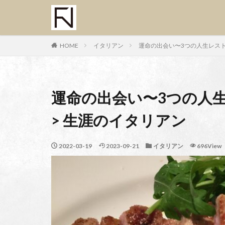
HOME
イタリアン
運命の出会い〜3つの人生レストラン 
運命の出会い〜3つの人生レス
> 生涯のイタリアン
2022-03-19
2023-09-21
イタリアン
696View