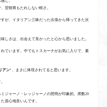
る感じ。
で、翌朝胃もたれしない軽さ。
ですが、イタリアン三昧だった出張から帰ってきた次
美味しさは、出会えて良かったと心から思いました。
されています。中でもトスカーナがお気に入りで、素
リアン
‘
、まさに体現されてると思います。
す。
ルミジャーノ・レッジャーノの照明が印象的。席数
20
また居心地良いんです。